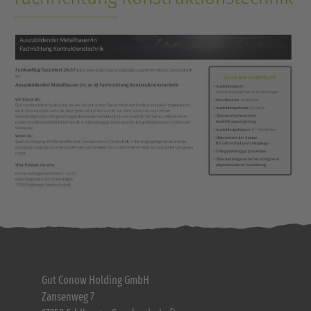
Gut Conow Holding GmbH
Zansenweg 7